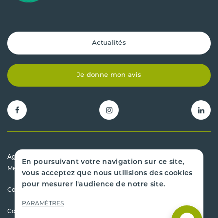
Actualités
Je donne mon avis
Agrément préfectoral 31.00043.D
En poursuivant votre navigation sur ce site,
Mentions légales
vous acceptez que nous utilisions des cookies
pour mesurer l'audience de notre site.
Conditions générales de vente
PARAMÈTRES
Copyright 2026 - Cazenave Pièces Auto - Tous droits réservés