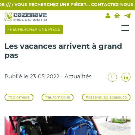
// /
VOUS RECHERCHEZ UNE PIÈCE?... CONTACTEZ-NOUS PAR 
Catégories
Tags
RECHERCHER UNE PIÈCE
Les vacances arrivent à grand
pas
Publié le 23-05-2022 - Actualités
#colomiers
#automobile
#cazenavepiecesauto