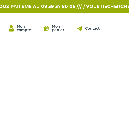
R SMS AU 09 39 37 80 06 /// /
VOUS RECHERCHEZ UNE
Mon
Mon
Contact
compte
panier