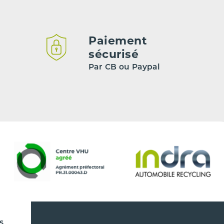
Paiement
sécurisé
Par CB ou Paypal
s