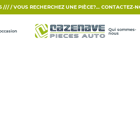
/
VOUS RECHERCHEZ UNE PIÈCE?... CONTACTEZ-NOUS PA
Qui sommes-
occasion
nous