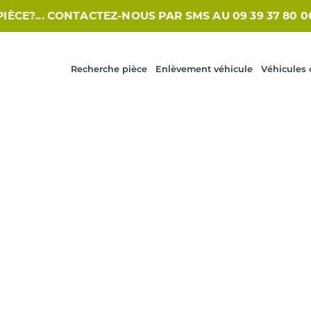
... CONTACTEZ-NOUS PAR SMS AU 09 39 37 80 06 /// 
Recherche pièce
Enlèvement véhicule
Véhicules 