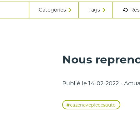
Catégories
Tags
Res
Nous repreno
Publié le 14-02-2022 - Actua
#cazenavepiecesauto