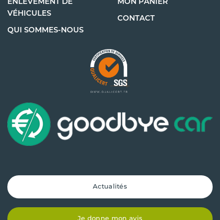
ENLÈVEMENT DE
MON PANIER
VÉHICULES
CONTACT
QUI SOMMES-NOUS
Actualités
Je donne mon avis