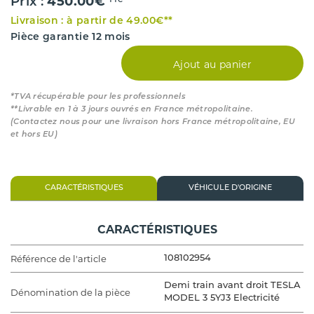
450.00€
Prix :
TTC*
Livraison : à partir de 49.00€**
Pièce garantie 12 mois
Ajout au panier
*TVA récupérable pour les professionnels
**Livrable en 1 à 3 jours ouvrés en France métropolitaine.
(Contactez nous pour une livraison hors France métropolitaine, EU
et hors EU)
CARACTÉRISTIQUES
VÉHICULE D'ORIGINE
CARACTÉRISTIQUES
Référence de l'article
108102954
Demi train avant droit TESLA
Dénomination de la pièce
MODEL 3 5YJ3 Electricité