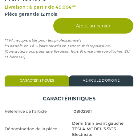
Livraison : à partir de 49.00€**
Pièce garantie 12 mois
Ajout au panier
*TVA récupérable pour les professionnels
**Livrable en 1 à 3 jours ouvrés en France métropolitaine.
(Contactez nous pour une livraison hors France métropolitaine, EU
et hors EU)
CARACTÉRISTIQUES
VÉHICULE D'ORIGINE
CARACTÉRISTIQUES
Référence de l'article
108102991
Demi train avant gauche
Dénomination de la pièce
TESLA MODEL 3 5YJ3
Electricité