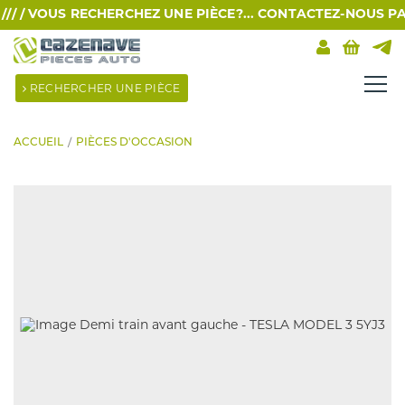
 /
VOUS RECHERCHEZ UNE PIÈCE?... CONTACTEZ-NOUS PAR SM
RECHERCHER UNE PIÈCE
ACCUEIL
PIÈCES D'OCCASION