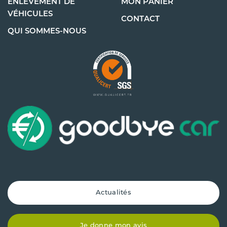
ENLÈVEMENT DE
MON PANIER
VÉHICULES
CONTACT
QUI SOMMES-NOUS
Actualités
Je donne mon avis