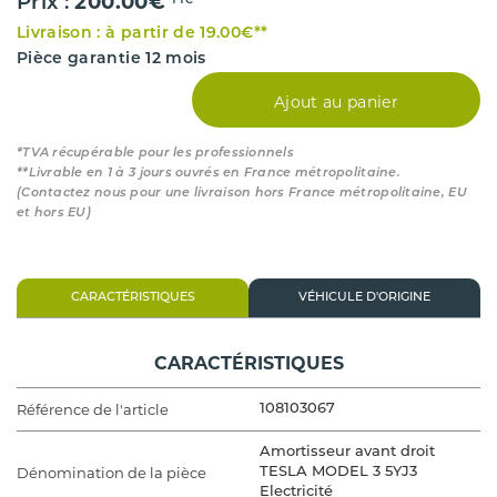
200.00€
Prix :
TTC*
Livraison : à partir de 19.00€**
Pièce garantie 12 mois
Ajout au panier
*TVA récupérable pour les professionnels
**Livrable en 1 à 3 jours ouvrés en France métropolitaine.
(Contactez nous pour une livraison hors France métropolitaine, EU
et hors EU)
CARACTÉRISTIQUES
VÉHICULE D'ORIGINE
CARACTÉRISTIQUES
Référence de l'article
108103067
Amortisseur avant droit
Dénomination de la pièce
TESLA MODEL 3 5YJ3
Electricité