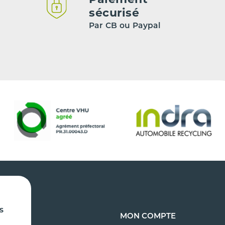
sécurisé
Par CB ou Paypal
s
S AUTO
MON COMPTE