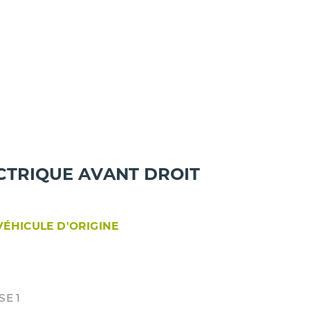
ECTRIQUE AVANT DROIT
VÉHICULE D'ORIGINE
SE 1