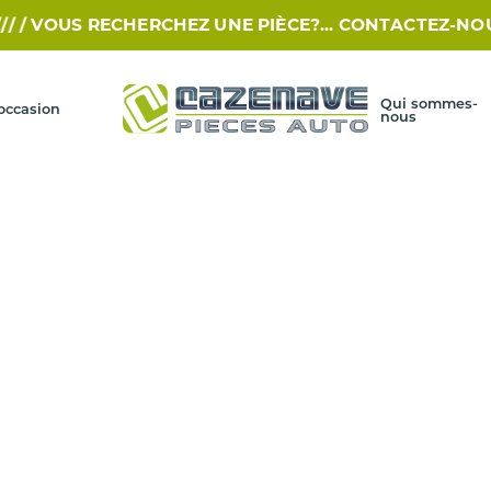
VOUS RECHERCHEZ UNE PIÈCE?... CONTACTEZ-NOUS PAR
Qui sommes-
occasion
nous