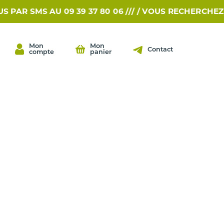
 SMS AU 09 39 37 80 06 /// /
VOUS RECHERCHEZ UNE 
Mon
Mon
Contact
compte
panier