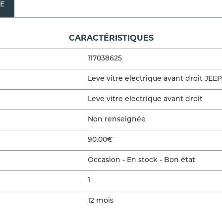
NE
CARACTÉRISTIQUES
117038625
Leve vitre electrique avant droit J
Leve vitre electrique avant droit
Non renseignée
90.00€
Occasion - En stock - Bon état
1
12 mois
VÉHICULE D'ORIGINE