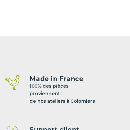
Made in France
100% des pièces
proviennent
de nos ateliers à Colomiers
Support client