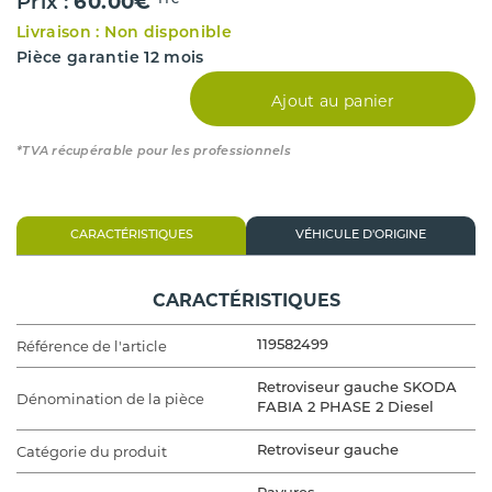
60.00€
Prix :
TTC*
Livraison : Non disponible
Pièce garantie 12 mois
Ajout au panier
*TVA récupérable pour les professionnels
CARACTÉRISTIQUES
VÉHICULE D'ORIGINE
CARACTÉRISTIQUES
Référence de l'article
119582499
Retroviseur gauche SKODA
Dénomination de la pièce
FABIA 2 PHASE 2 Diesel
Catégorie du produit
Retroviseur gauche