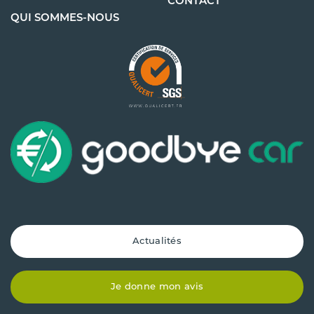
CONTACT
QUI SOMMES-NOUS
Actualités
Je donne mon avis