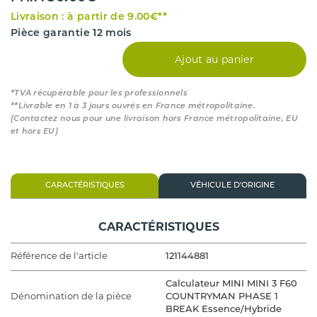
Livraison : à partir de 9.00€**
Pièce garantie 12 mois
Ajout au panier
*TVA récupérable pour les professionnels
**Livrable en 1 à 3 jours ouvrés en France métropolitaine.
(Contactez nous pour une livraison hors France métropolitaine, EU
et hors EU)
CARACTÉRISTIQUES
VÉHICULE D'ORIGINE
CARACTÉRISTIQUES
Référence de l'article
121144881
Calculateur MINI MINI 3 F60
Dénomination de la pièce
COUNTRYMAN PHASE 1
BREAK Essence/Hybride