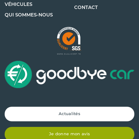
VÉHICULES
CONTACT
QUI SOMMES-NOUS
Actualités
Je donne mon avis