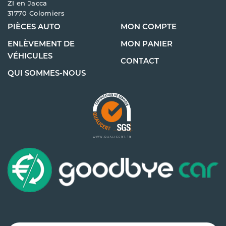
ZI en Jacca
31770 Colomiers
PIÈCES AUTO
MON COMPTE
ENLÈVEMENT DE
MON PANIER
VÉHICULES
CONTACT
QUI SOMMES-NOUS