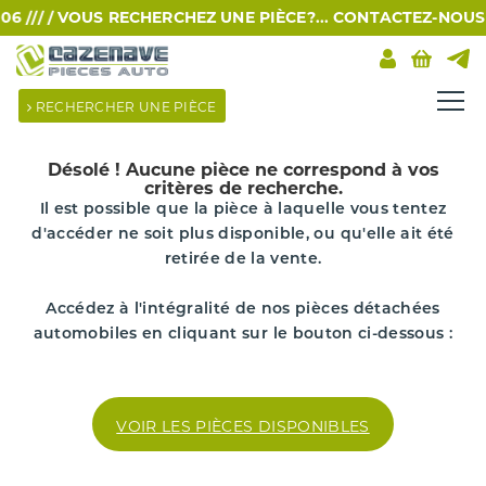
 /// /
VOUS RECHERCHEZ UNE PIÈCE?... CONTACTEZ-NOUS PAR
RECHERCHER UNE PIÈCE
Désolé !
Aucune pièce ne correspond à vos
critères de recherche.
Il est possible que la pièce à laquelle vous tentez
d'accéder ne soit plus disponible, ou qu'elle ait été
retirée de la vente.
Accédez à l'intégralité de nos pièces détachées
automobiles en cliquant sur le bouton ci-dessous :
VOIR LES PIÈCES DISPONIBLES