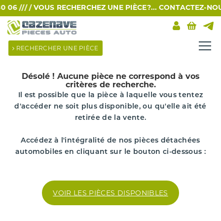
6 /// /
VOUS RECHERCHEZ UNE PIÈCE?... CONTACTEZ-NOUS P
RECHERCHER UNE PIÈCE
Désolé !
Aucune pièce ne correspond à vos
critères de recherche.
Il est possible que la pièce à laquelle vous tentez
d'accéder ne soit plus disponible, ou qu'elle ait été
retirée de la vente.
Accédez à l'intégralité de nos pièces détachées
automobiles en cliquant sur le bouton ci-dessous :
VOIR LES PIÈCES DISPONIBLES