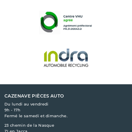
CAZENAVE PIÈCES AUTO
Du lundi au vendredi
9h - 17h
Fermé le samedi et dimanche.
23 chemin de la Nasque
ZI en Jacca