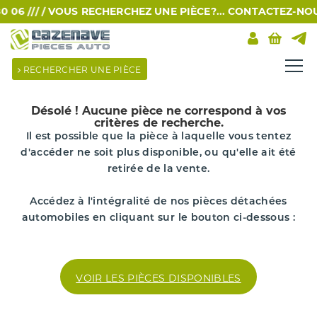
6 /// /
VOUS RECHERCHEZ UNE PIÈCE?... CONTACTEZ-NOUS P
RECHERCHER UNE PIÈCE
Désolé !
Aucune pièce ne correspond à vos
critères de recherche.
Il est possible que la pièce à laquelle vous tentez
d'accéder ne soit plus disponible, ou qu'elle ait été
retirée de la vente.
Accédez à l'intégralité de nos pièces détachées
automobiles en cliquant sur le bouton ci-dessous :
VOIR LES PIÈCES DISPONIBLES