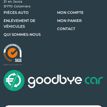
ZI en Jacca
31770 Colomiers
PIÈCES AUTO
MON COMPTE
ENLÈVEMENT DE
MON PANIER
VÉHICULES
CONTACT
QUI SOMMES-NOUS