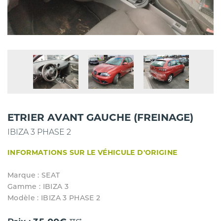
ETRIER AVANT GAUCHE (FREINAGE)
IBIZA 3 PHASE 2
INFORMATIONS SUR LE VÉHICULE D'ORIGINE
Marque : SEAT
Gamme : IBIZA 3
Modèle : IBIZA 3 PHASE 2