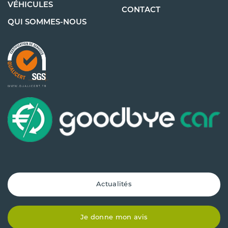
VÉHICULES
CONTACT
QUI SOMMES-NOUS
Actualités
Je donne mon avis