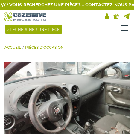
 /
VOUS RECHERCHEZ UNE PIÈCE?... CONTACTEZ-NOUS PAR SM
RECHERCHER UNE PIÈCE
ACCUEIL
PIÈCES D'OCCASION