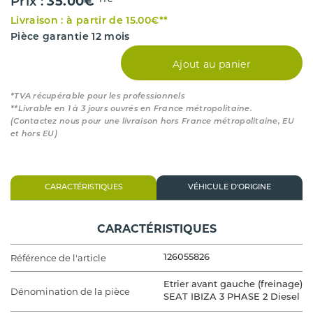
35.00€
Prix :
TTC*
Livraison : à partir de 15.00€**
Pièce garantie 12 mois
Ajout au panier
*TVA récupérable pour les professionnels
**Livrable en 1 à 3 jours ouvrés en France métropolitaine.
(Contactez nous pour une livraison hors France métropolitaine, EU
et hors EU)
CARACTÉRISTIQUES
VÉHICULE D'ORIGINE
CARACTÉRISTIQUES
Référence de l'article
126055826
Etrier avant gauche (freinage)
Dénomination de la pièce
SEAT IBIZA 3 PHASE 2 Diesel