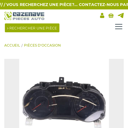
/
VOUS RECHERCHEZ UNE PIÈCE?... CONTACTEZ-NOUS PAR SMS
RECHERCHER UNE PIÈCE
ACCUEIL
PIÈCES D'OCCASION