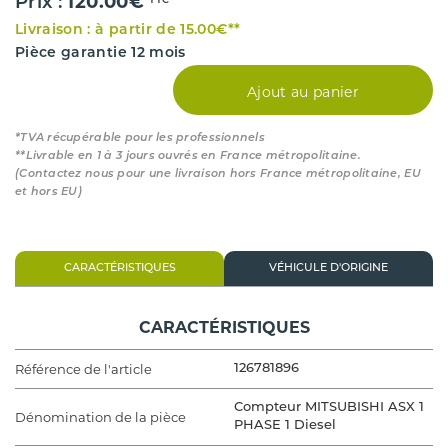
120.00€
Prix :
TTC*
Livraison : à partir de 15.00€**
Pièce garantie 12 mois
Ajout au panier
*TVA récupérable pour les professionnels
**Livrable en 1 à 3 jours ouvrés en France métropolitaine.
(Contactez nous pour une livraison hors France métropolitaine, EU
et hors EU)
CARACTÉRISTIQUES
VÉHICULE D'ORIGINE
CARACTÉRISTIQUES
Référence de l'article
126781896
Compteur MITSUBISHI ASX 1
Dénomination de la pièce
PHASE 1 Diesel