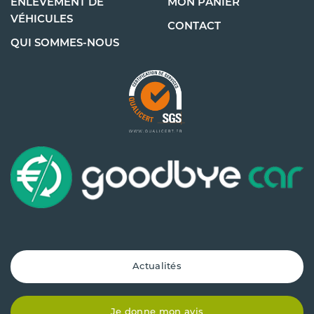
ENLÈVEMENT DE
MON PANIER
VÉHICULES
CONTACT
QUI SOMMES-NOUS
Actualités
Je donne mon avis