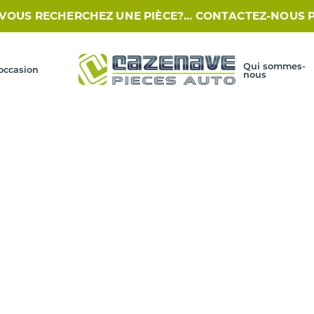
US RECHERCHEZ UNE PIÈCE?... CONTACTEZ-NOUS PAR SM
Qui sommes-
occasion
nous