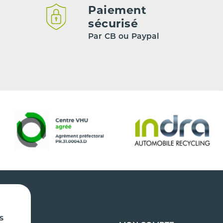
Paiement
sécurisé
Par CB ou Paypal
s