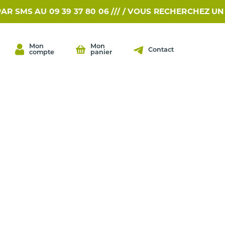
S AU 09 39 37 80 06 /// /
VOUS RECHERCHEZ UNE PIÈ
Mon
Mon
Contact
compte
panier