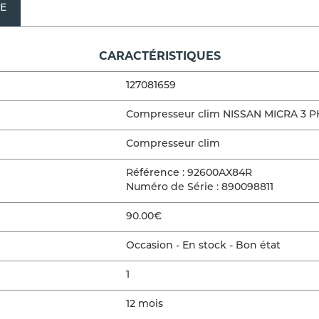
NE
CARACTÉRISTIQUES
127081659
Compresseur clim NISSAN MICRA 3 P
Compresseur clim
Référence : 92600AX84R
Numéro de Série : 890098811
90.00€
Occasion - En stock - Bon état
1
12 mois