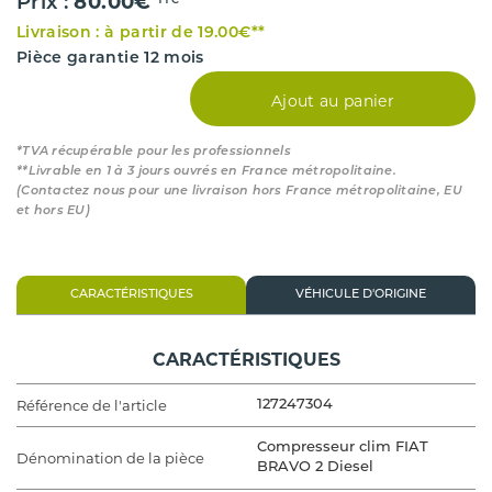
80.00€
Prix :
TTC*
Livraison : à partir de 19.00€**
Pièce garantie 12 mois
Ajout au panier
*TVA récupérable pour les professionnels
**Livrable en 1 à 3 jours ouvrés en France métropolitaine.
(Contactez nous pour une livraison hors France métropolitaine, EU
et hors EU)
CARACTÉRISTIQUES
VÉHICULE D'ORIGINE
CARACTÉRISTIQUES
Référence de l'article
127247304
Compresseur clim FIAT
Dénomination de la pièce
BRAVO 2 Diesel