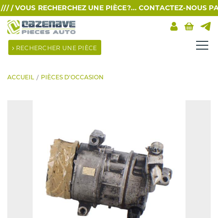
 /
VOUS RECHERCHEZ UNE PIÈCE?... CONTACTEZ-NOUS PAR SM
RECHERCHER UNE PIÈCE
ACCUEIL
PIÈCES D'OCCASION