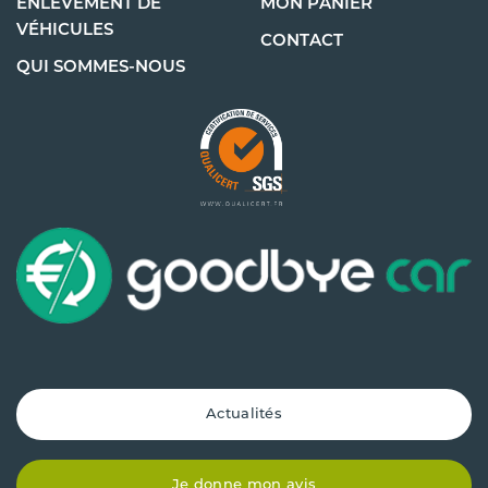
ENLÈVEMENT DE
MON PANIER
VÉHICULES
CONTACT
QUI SOMMES-NOUS
Actualités
Je donne mon avis