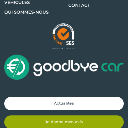
VÉHICULES
CONTACT
QUI SOMMES-NOUS
Actualités
Je donne mon avis