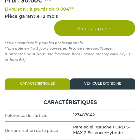
30.00€
Prix :
TTC*
Livraison : à partir de 9.00€**
Pièce garantie 12 mois
Ajout au panier
*TVA récupérable pour les professionnels
**Livrable en 1 à 3 jours ouvrés en France métropolitaine.
(Contactez nous pour une livraison hors France métropolitaine, EU
et hors EU)
CARACTÉRISTIQUES
VÉHICULE D'ORIGINE
CARACTÉRISTIQUES
Référence de l'article
127487642
Pare soleil gauche FORD S-
Dénomination de la pièce
MAX 2 Essence/Hybride