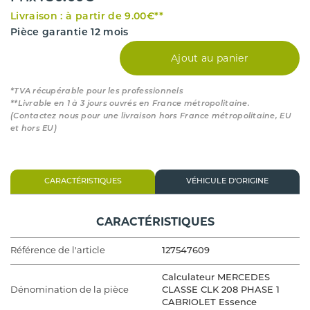
Livraison : à partir de 9.00€**
Pièce garantie 12 mois
Ajout au panier
*TVA récupérable pour les professionnels
**Livrable en 1 à 3 jours ouvrés en France métropolitaine.
(Contactez nous pour une livraison hors France métropolitaine, EU
et hors EU)
CARACTÉRISTIQUES
VÉHICULE D'ORIGINE
CARACTÉRISTIQUES
Référence de l'article
127547609
Calculateur MERCEDES
Dénomination de la pièce
CLASSE CLK 208 PHASE 1
CABRIOLET Essence