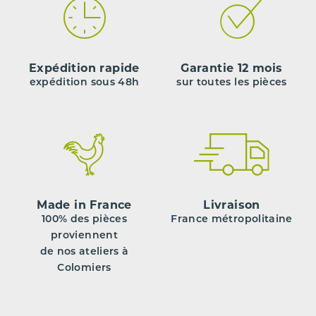
Expédition rapide
Garantie 12 mois
expédition sous 48h
sur toutes les pièces
Made in France
Livraison
100% des pièces
France métropolitaine
proviennent
de nos ateliers à
Colomiers