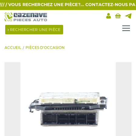
 /
VOUS RECHERCHEZ UNE PIÈCE?... CONTACTEZ-NOUS PAR SM
RECHERCHER UNE PIÈCE
ACCUEIL
PIÈCES D'OCCASION