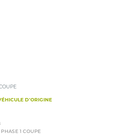
 COUPE
VÉHICULE D'ORIGINE
8
8 PHASE 1 COUPE