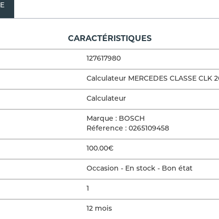
NE
CARACTÉRISTIQUES
127617980
Calculateur MERCEDES CLASSE CLK 2
Calculateur
Marque : BOSCH
Réference : 0265109458
100.00€
Occasion - En stock - Bon état
1
12 mois