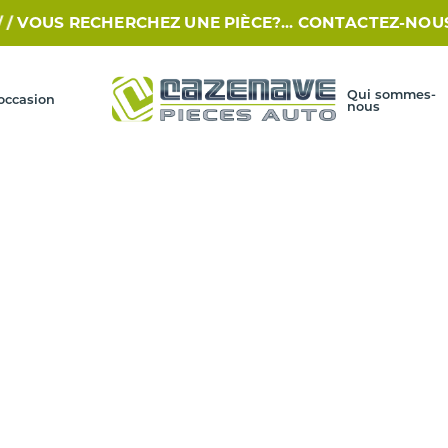
VOUS RECHERCHEZ UNE PIÈCE?... CONTACTEZ-NOUS PAR 
Qui sommes-
occasion
nous