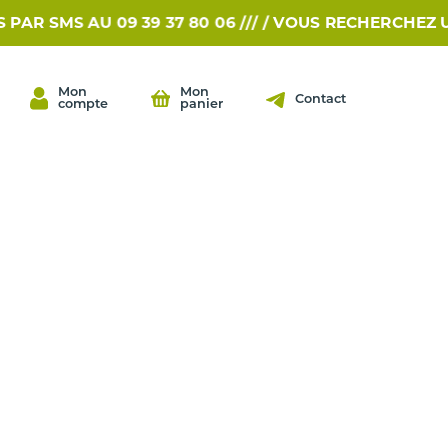
SMS AU 09 39 37 80 06 /// /
VOUS RECHERCHEZ UNE P
Mon
Mon
Contact
compte
panier