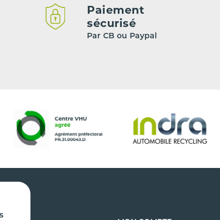
Paiement
sécurisé
Par CB ou Paypal
s