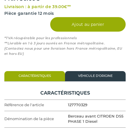
Livraison : à partir de 39.00€**
Pièce garantie 12 mois
Ajout au panier
*TVA récupérable pour les professionnels
**Livrable en 1 à 3 jours ouvrés en France métropolitaine.
(Contactez nous pour une livraison hors France métropolitaine, EU
et hors EU)
CARACTÉRISTIQUES
VÉHICULE D'ORIGINE
CARACTÉRISTIQUES
Référence de l'article
127770329
Berceau avant CITROEN DS5
Dénomination de la pièce
PHASE 1 Diesel