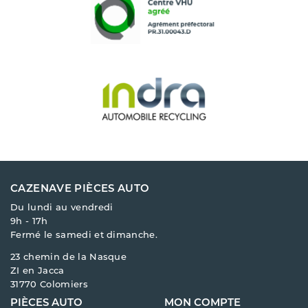
CAZENAVE PIÈCES AUTO
Du lundi au vendredi
9h - 17h
Fermé le samedi et dimanche.
23 chemin de la Nasque
ZI en Jacca
31770 Colomiers
PIÈCES AUTO
MON COMPTE