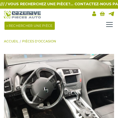
 /
VOUS RECHERCHEZ UNE PIÈCE?... CONTACTEZ-NOUS PAR SM
RECHERCHER UNE PIÈCE
ACCUEIL
PIÈCES D'OCCASION