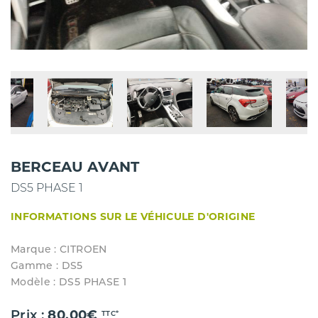
BERCEAU AVANT
DS5 PHASE 1
INFORMATIONS SUR LE VÉHICULE D'ORIGINE
Marque : CITROEN
Gamme : DS5
Modèle : DS5 PHASE 1
Prix :
80.00€
TTC*