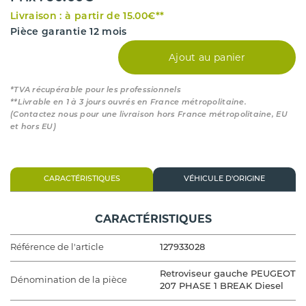
Livraison : à partir de 15.00€**
Pièce garantie 12 mois
Ajout au panier
*TVA récupérable pour les professionnels
**Livrable en 1 à 3 jours ouvrés en France métropolitaine.
(Contactez nous pour une livraison hors France métropolitaine, EU
et hors EU)
CARACTÉRISTIQUES
VÉHICULE D'ORIGINE
CARACTÉRISTIQUES
Référence de l'article
127933028
Retroviseur gauche PEUGEOT
Dénomination de la pièce
207 PHASE 1 BREAK Diesel