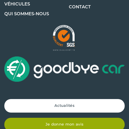
VÉHICULES
CONTACT
QUI SOMMES-NOUS
Actualités
Je donne mon avis