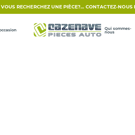
US RECHERCHEZ UNE PIÈCE?... CONTACTEZ-NOUS PAR SM
Qui sommes-
occasion
nous