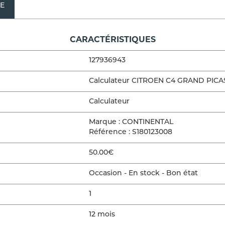
NE
CARACTÉRISTIQUES
127936943
Calculateur CITROEN C4 GRAND PICAS
Calculateur
Marque : CONTINENTAL
Référence : S180123008
50.00€
Occasion - En stock - Bon état
1
12 mois