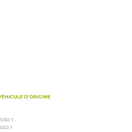
VÉHICULE D'ORIGINE
SSO 1
SSO 1