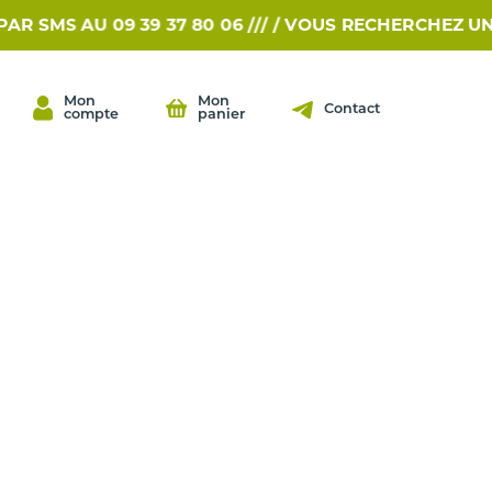
S AU 09 39 37 80 06 /// /
VOUS RECHERCHEZ UNE PIÈ
Mon
Mon
Contact
compte
panier