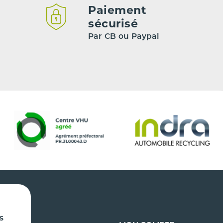
Paiement
sécurisé
Par CB ou Paypal
s