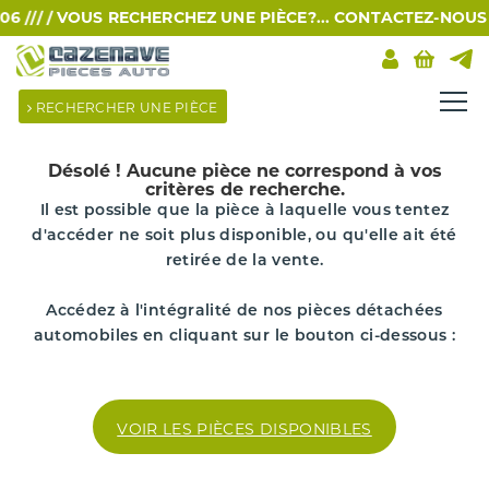
 /// /
VOUS RECHERCHEZ UNE PIÈCE?... CONTACTEZ-NOUS PAR
RECHERCHER UNE PIÈCE
Désolé !
Aucune pièce ne correspond à vos
critères de recherche.
Il est possible que la pièce à laquelle vous tentez
d'accéder ne soit plus disponible, ou qu'elle ait été
retirée de la vente.
Accédez à l'intégralité de nos pièces détachées
automobiles en cliquant sur le bouton ci-dessous :
VOIR LES PIÈCES DISPONIBLES