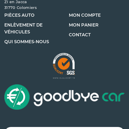
ZI en Jacca
31770 Colomiers
PIÈCES AUTO
MON COMPTE
ENLÈVEMENT DE
MON PANIER
VÉHICULES
CONTACT
QUI SOMMES-NOUS