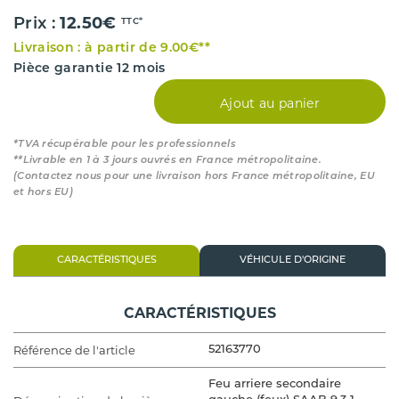
12.50€
Prix :
TTC*
Livraison : à partir de 9.00€**
Pièce garantie 12 mois
Ajout au panier
*TVA récupérable pour les professionnels
**Livrable en 1 à 3 jours ouvrés en France métropolitaine.
(Contactez nous pour une livraison hors France métropolitaine, EU
et hors EU)
CARACTÉRISTIQUES
VÉHICULE D'ORIGINE
CARACTÉRISTIQUES
Référence de l'article
52163770
Feu arriere secondaire