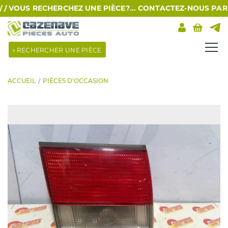
/
VOUS RECHERCHEZ UNE PIÈCE?... CONTACTEZ-NOUS PAR SMS 
RECHERCHER UNE PIÈCE
ACCUEIL
PIÈCES D'OCCASION