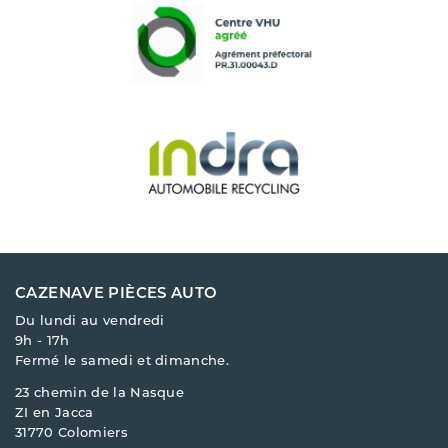
CAZENAVE PIÈCES AUTO
Du lundi au vendredi
9h - 17h
Fermé le samedi et dimanche.
23 chemin de la Nasque
ZI en Jacca
31770 Colomiers