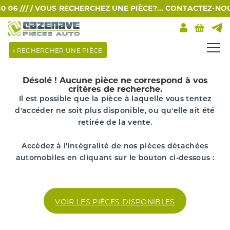
6 /// /
VOUS RECHERCHEZ UNE PIÈCE?... CONTACTEZ-NOUS P
RECHERCHER UNE PIÈCE
Désolé !
Aucune pièce ne correspond à vos
critères de recherche.
Il est possible que la pièce à laquelle vous tentez
d'accéder ne soit plus disponible, ou qu'elle ait été
retirée de la vente.
Accédez à l'intégralité de nos pièces détachées
automobiles en cliquant sur le bouton ci-dessous :
VOIR LES PIÈCES DISPONIBLES