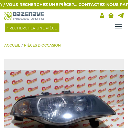
/
VOUS RECHERCHEZ UNE PIÈCE?... CONTACTEZ-NOUS PAR SMS
RECHERCHER UNE PIÈCE
ACCUEIL
PIÈCES D'OCCASION