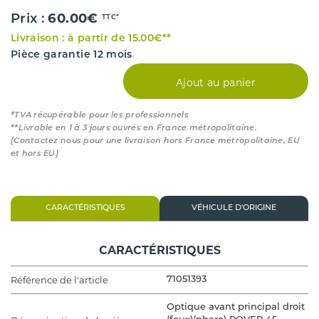
60.00€
Prix :
TTC*
Livraison : à partir de 15.00€**
Pièce garantie 12 mois
Ajout au panier
*TVA récupérable pour les professionnels
**Livrable en 1 à 3 jours ouvrés en France métropolitaine.
(Contactez nous pour une livraison hors France métropolitaine, EU
et hors EU)
CARACTÉRISTIQUES
VÉHICULE D'ORIGINE
CARACTÉRISTIQUES
Référence de l'article
71051393
Optique avant principal droit