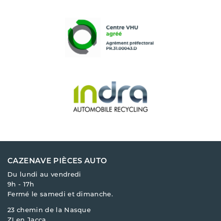
CAZENAVE PIÈCES AUTO
Du lundi au vendredi
9h - 17h
Fermé le samedi et dimanche.
23 chemin de la Nasque
ZI en Jacca