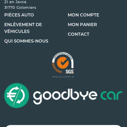
ZI en Jacca
31770 Colomiers
PIÈCES AUTO
MON COMPTE
ENLÈVEMENT DE
MON PANIER
VÉHICULES
CONTACT
QUI SOMMES-NOUS