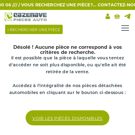
06 /// /
VOUS RECHERCHEZ UNE PIÈCE?... CONTACTEZ-NOUS P
RECHERCHER UNE PIÈCE
Désolé !
Aucune pièce ne correspond à vos
critères de recherche.
Il est possible que la pièce à laquelle vous tentez
d'accéder ne soit plus disponible, ou qu'elle ait été
retirée de la vente.
Accédez à l'intégralité de nos pièces détachées
automobiles en cliquant sur le bouton ci-dessous :
VOIR LES PIÈCES DISPONIBLES