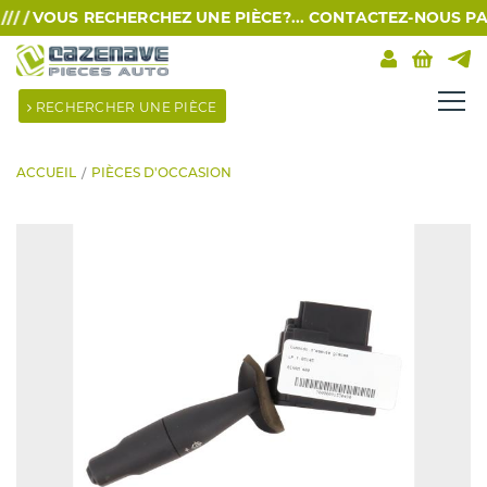
 /
VOUS RECHERCHEZ UNE PIÈCE?... CONTACTEZ-NOUS PAR SM
RECHERCHER UNE PIÈCE
ACCUEIL
PIÈCES D'OCCASION