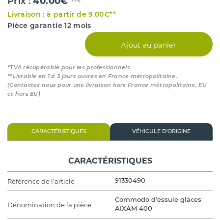
40.00€
Prix :
TTC*
Livraison : à partir de 9.00€**
Pièce garantie 12 mois
Ajout au panier
*TVA récupérable pour les professionnels
**Livrable en 1 à 3 jours ouvrés en France métropolitaine.
(Contactez nous pour une livraison hors France métropolitaine, EU
et hors EU)
CARACTÉRISTIQUES
VÉHICULE D'ORIGINE
CARACTÉRISTIQUES
Référence de l'article
91330490
Commodo d'essuie glaces
Dénomination de la pièce
AIXAM 400