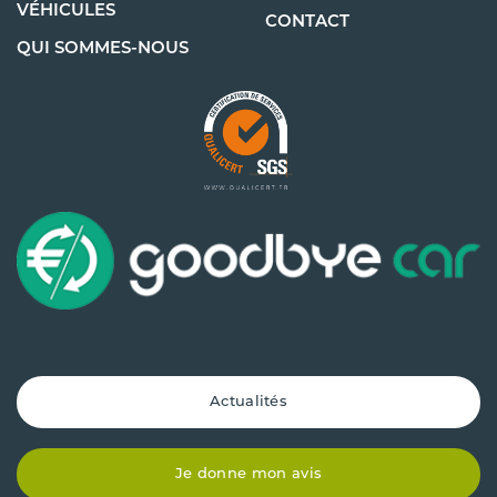
VÉHICULES
CONTACT
QUI SOMMES-NOUS
Actualités
Je donne mon avis