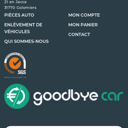
ZI en Jacca
31770 Colomiers
PIÈCES AUTO
MON COMPTE
ENLÈVEMENT DE
MON PANIER
VÉHICULES
CONTACT
QUI SOMMES-NOUS