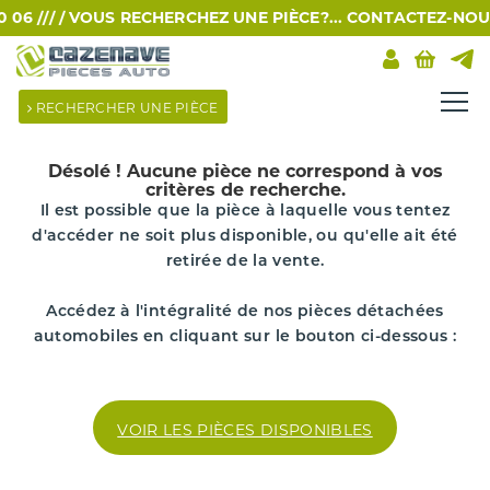
6 /// /
VOUS RECHERCHEZ UNE PIÈCE?... CONTACTEZ-NOUS P
RECHERCHER UNE PIÈCE
Désolé !
Aucune pièce ne correspond à vos
critères de recherche.
Il est possible que la pièce à laquelle vous tentez
d'accéder ne soit plus disponible, ou qu'elle ait été
retirée de la vente.
Accédez à l'intégralité de nos pièces détachées
automobiles en cliquant sur le bouton ci-dessous :
VOIR LES PIÈCES DISPONIBLES