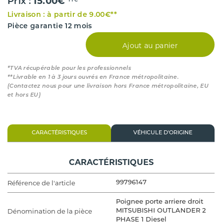
15.00€
Prix :
TTC*
Livraison : à partir de 9.00€**
Pièce garantie 12 mois
Ajout au panier
*TVA récupérable pour les professionnels
**Livrable en 1 à 3 jours ouvrés en France métropolitaine.
(Contactez nous pour une livraison hors France métropolitaine, EU
et hors EU)
CARACTÉRISTIQUES
VÉHICULE D'ORIGINE
CARACTÉRISTIQUES
Référence de l'article
99796147
Poignee porte arriere droit
Dénomination de la pièce
MITSUBISHI OUTLANDER 2
PHASE 1 Diesel