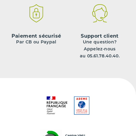
Paiement sécurisé
Support client
Par CB ou Paypal
Une question?
Appelez-nous
au 05.61.78.40.40.