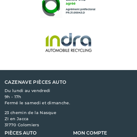
CAZENAVE PIÈCES AUTO
Du lundi au vendredi
9h - 17h
Fermé le samedi et dimanche.
23 chemin de la Nasque
ZI en Jacca
31770 Colomiers
PIÈCES AUTO
MON COMPTE