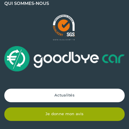
QUI SOMMES-NOUS
Actualités
Je donne mon avis