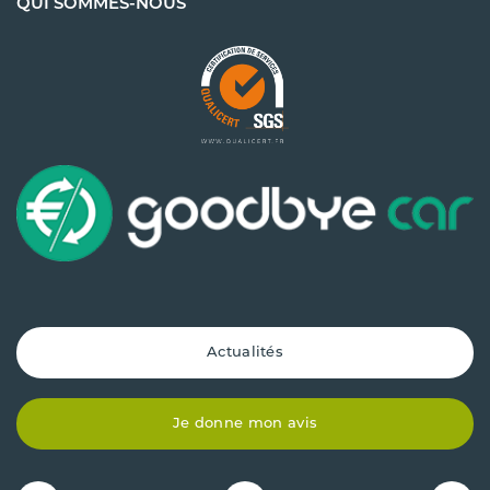
QUI SOMMES-NOUS
Actualités
Je donne mon avis