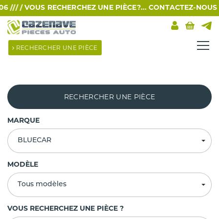
/// /
VOUS RECHERCHEZ UNE PIÈCE?... CONTACTEZ-NOUS PAR
RECHERCHER UNE PIÈCE
RECHERCHER UNE PIÈCE
MARQUE
BLUECAR
MODÈLE
Tous modèles
VOUS RECHERCHEZ UNE PIÈCE ?