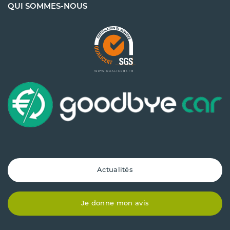
QUI SOMMES-NOUS
Actualités
Je donne mon avis