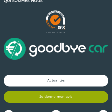
QUI SOMMES-NOUS
Actualités
Je donne mon avis