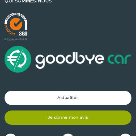
QUI SOMMES-NOUS
Actualités
Je donne mon avis