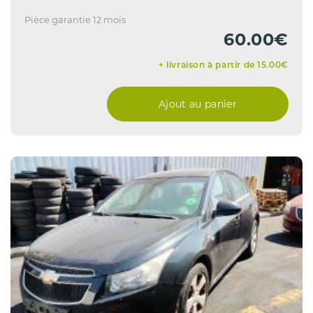
Pièce garantie 12 mois
60.00€
+ livraison à partir de 15.00€
Ajout au panier