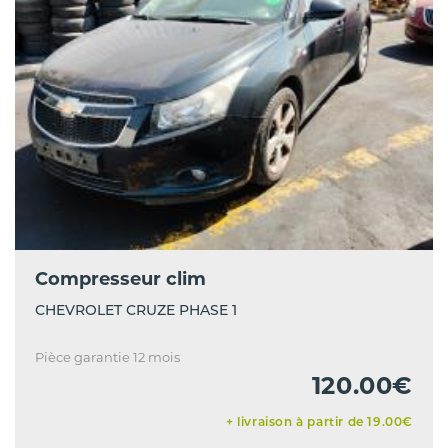
Compresseur clim
CHEVROLET CRUZE PHASE 1
Pièce garantie 12 mois
120.00€
+ livraison à partir de 19.00€