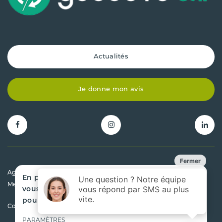
Actualités
Je donne mon avis
Agrément préfectoral 31.00043.D
En poursuivant votre navigation sur ce site,
Mentions légales
vous acceptez que nous utilisions des cookies
pour mesurer l'audience de notre site.
Conditions générales de vente
PARAMÈTRES