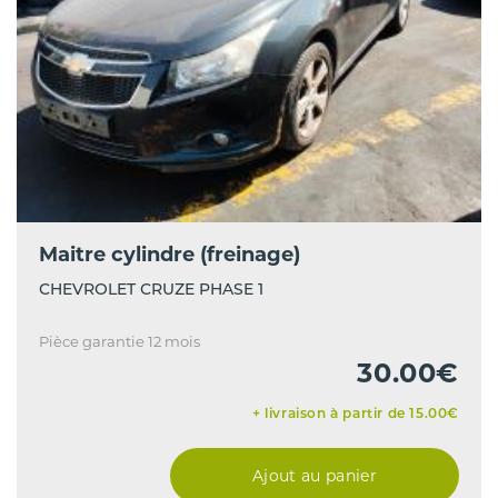
Maitre cylindre (freinage)
CHEVROLET CRUZE PHASE 1
Pièce garantie 12 mois
30.00€
+ livraison à partir de 15.00€
Ajout au panier