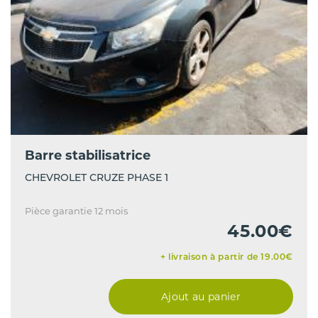
Barre stabilisatrice
CHEVROLET CRUZE PHASE 1
Pièce garantie 12 mois
45.00€
+ livraison à partir de 19.00€
Ajout au panier