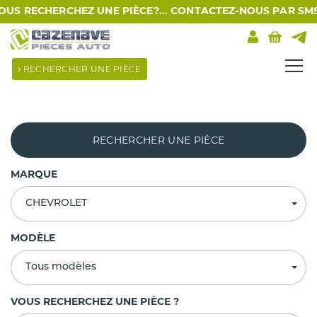
ERCHEZ UNE PIÈCE?... CONTACTEZ-NOUS PAR SMS AU 09 39 3
RECHERCHER UNE PIÈCE
RECHERCHER UNE PIÈCE
MARQUE
CHEVROLET
MODÈLE
Tous modèles
VOUS RECHERCHEZ UNE PIÈCE ?