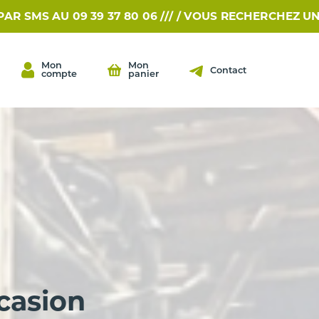
9 39 37 80 06 /// /
VOUS RECHERCHEZ UNE PIÈCE?...
Mon
Mon
Contact
compte
panier
casion