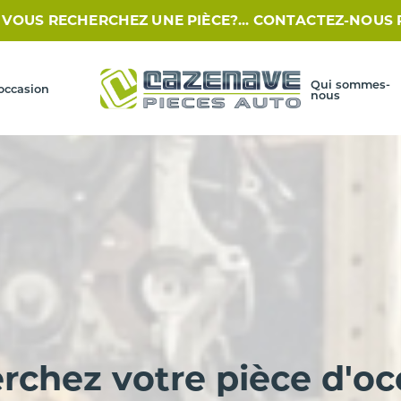
HERCHEZ UNE PIÈCE?... CONTACTEZ-NOUS PAR SMS AU 0
Qui sommes-
occasion
nous
rchez votre pièce d'oc