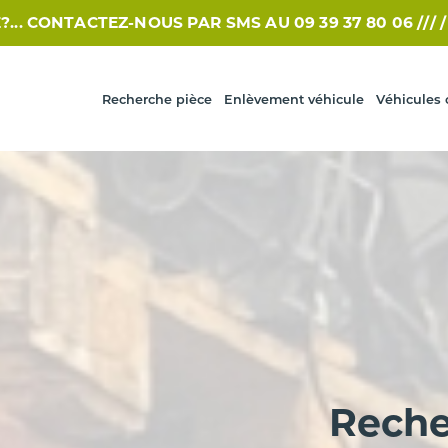
TEZ-NOUS PAR SMS AU 09 39 37 80 06 /// /
VOUS REC
Recherche pièce
Enlèvement véhicule
Véhicules 
Reche