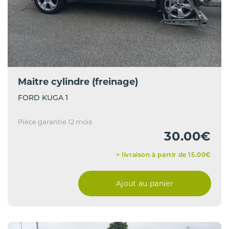
Maitre cylindre (freinage)
FORD KUGA 1
Pièce garantie 12 mois
30.00€
+ livraison à partir de 15.00€
Ajout au panier