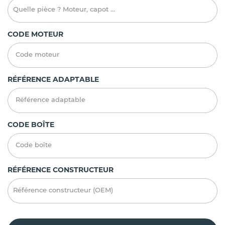
CODE MOTEUR
RÉFÉRENCE ADAPTABLE
CODE BOÎTE
RÉFÉRENCE CONSTRUCTEUR