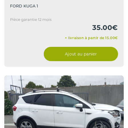
FORD KUGA 1
Pièce garantie 12 mois
35.00€
+ livraison à partir de 15.00€
Ajout au panier