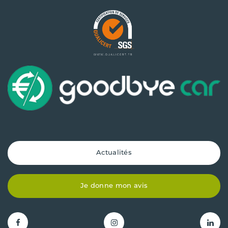
Actualités
Je donne mon avis