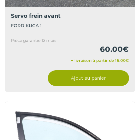
Servo frein avant
FORD KUGA 1
Pièce garantie 12 mois
60.00€
+ livraison à partir de 15.00€
Ajout au panier