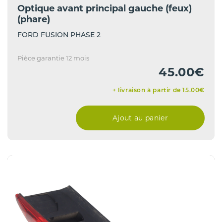
Optique avant principal gauche (feux)
(phare)
FORD FUSION PHASE 2
Pièce garantie 12 mois
45.00€
+ livraison à partir de 15.00€
Ajout au panier