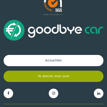
Actualités
Je donne mon avis