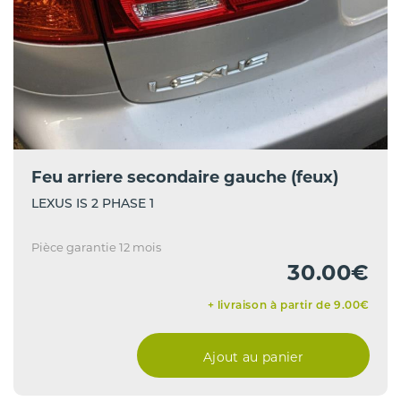
Feu arriere secondaire gauche (feux)
LEXUS IS 2 PHASE 1
Pièce garantie 12 mois
30.00€
+ livraison à partir de 9.00€
Ajout au panier