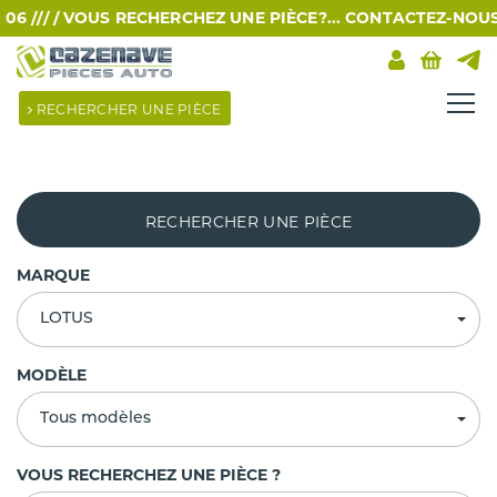
 /// /
VOUS RECHERCHEZ UNE PIÈCE?... CONTACTEZ-NOUS PA
RECHERCHER UNE PIÈCE
RECHERCHER UNE PIÈCE
MARQUE
LOTUS
MODÈLE
Tous modèles
VOUS RECHERCHEZ UNE PIÈCE ?