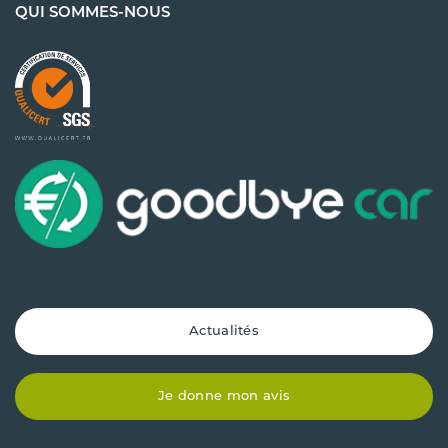
QUI SOMMES-NOUS
Actualités
Je donne mon avis