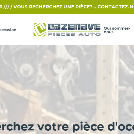
S RECHERCHEZ UNE PIÈCE?... CONTACTEZ-NOUS PAR SM
Qui sommes-
occasion
nous
rchez votre pièce d'oc