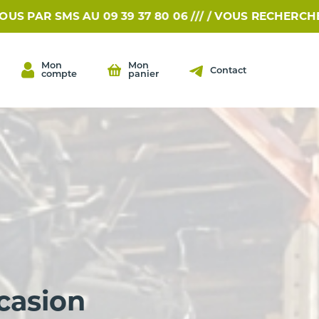
S AU 09 39 37 80 06 /// /
VOUS RECHERCHEZ UNE PIÈ
Mon
Mon
Contact
compte
panier
casion