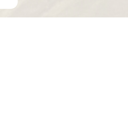
ECHERCHEZ UNE PIÈCE ?
MOTEUR
CODE B