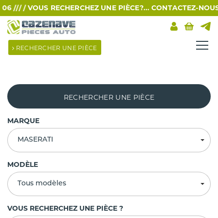
 /// /
VOUS RECHERCHEZ UNE PIÈCE?... CONTACTEZ-NOUS PA
RECHERCHER UNE PIÈCE
RECHERCHER UNE PIÈCE
MARQUE
MASERATI
MODÈLE
Tous modèles
VOUS RECHERCHEZ UNE PIÈCE ?