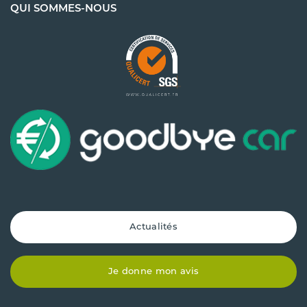
QUI SOMMES-NOUS
Actualités
Je donne mon avis