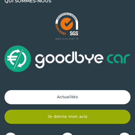
QUI SOMMES-NOUS
Actualités
Je donne mon avis