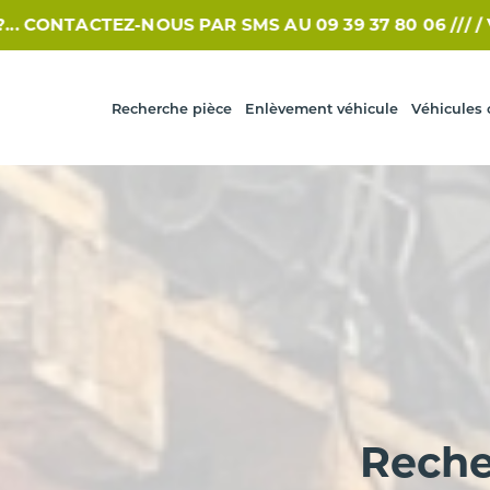
TEZ-NOUS PAR SMS AU 09 39 37 80 06 /// /
VOUS RECH
Recherche pièce
Enlèvement véhicule
Véhicules 
Reche