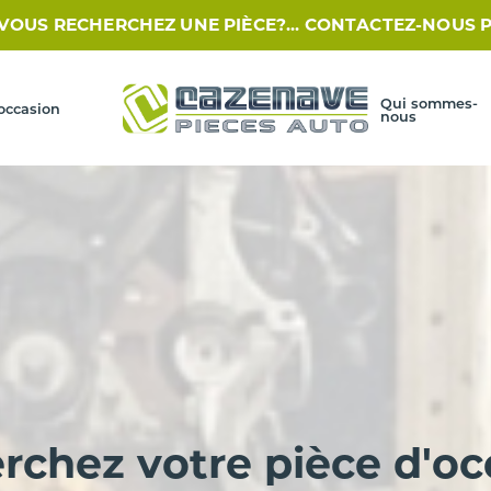
ERCHEZ UNE PIÈCE?... CONTACTEZ-NOUS PAR SMS AU 0
Qui sommes-
occasion
nous
rchez votre pièce d'oc