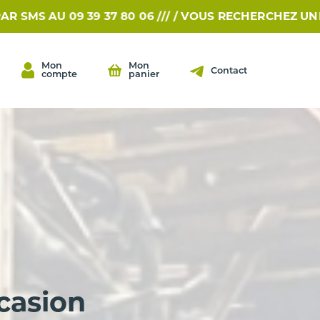
9 39 37 80 06 /// /
VOUS RECHERCHEZ UNE PIÈCE?... 
Mon
Mon
Contact
compte
panier
casion