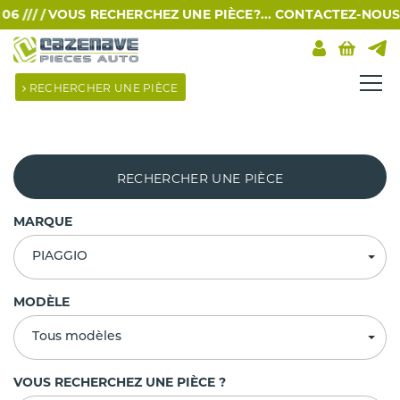
 /// /
VOUS RECHERCHEZ UNE PIÈCE?... CONTACTEZ-NOUS PAR
RECHERCHER UNE PIÈCE
RECHERCHER UNE PIÈCE
MARQUE
PIAGGIO
MODÈLE
Tous modèles
VOUS RECHERCHEZ UNE PIÈCE ?