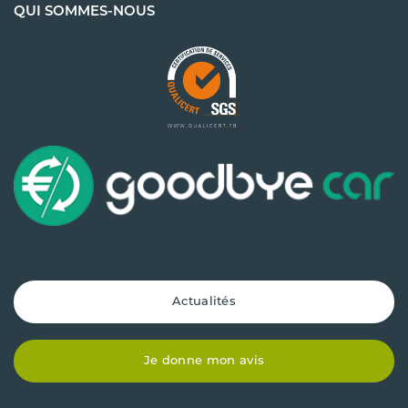
QUI SOMMES-NOUS
Actualités
Je donne mon avis