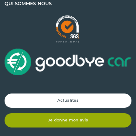
QUI SOMMES-NOUS
Actualités
Je donne mon avis