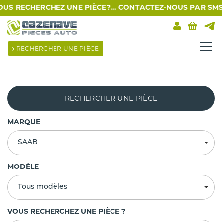
ECHERCHEZ UNE PIÈCE?... CONTACTEZ-NOUS PAR SMS AU 09 3
RECHERCHER UNE PIÈCE
RECHERCHER UNE PIÈCE
MARQUE
SAAB
MODÈLE
Tous modèles
VOUS RECHERCHEZ UNE PIÈCE ?