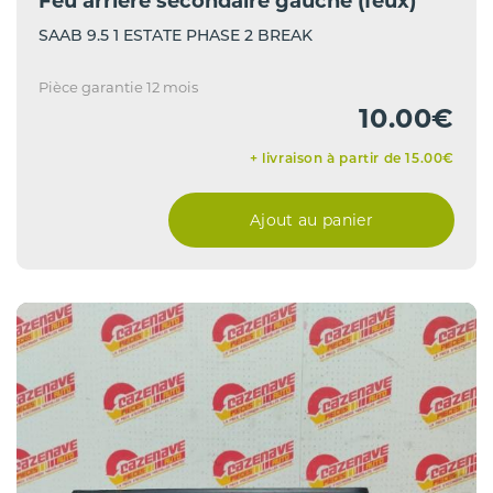
Feu arriere secondaire gauche (feux)
SAAB 9.5 1 ESTATE PHASE 2 BREAK
Pièce garantie 12 mois
10.00€
+ livraison à partir de 15.00€
Ajout au panier