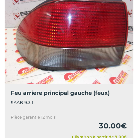
Feu arriere principal gauche (feux)
SAAB 9.3 1
Pièce garantie 12 mois
30.00€
+ livraison à partir de 9.00€