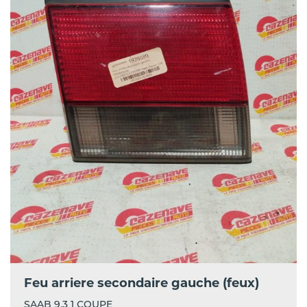
Feu arriere secondaire gauche (feux)
SAAB 9.3 1 COUPE