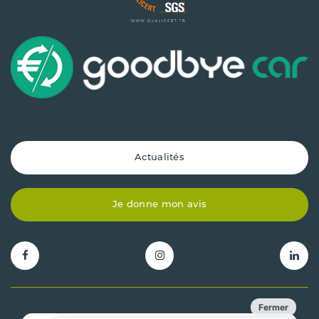
Actualités
Je donne mon avis