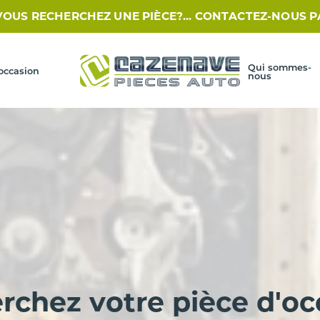
ERCHEZ UNE PIÈCE?... CONTACTEZ-NOUS PAR SMS AU 09
Qui sommes-
occasion
nous
rchez votre pièce d'oc