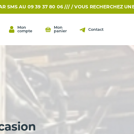
 39 37 80 06 /// /
VOUS RECHERCHEZ UNE PIÈCE?... 
Mon
Mon
Contact
compte
panier
casion