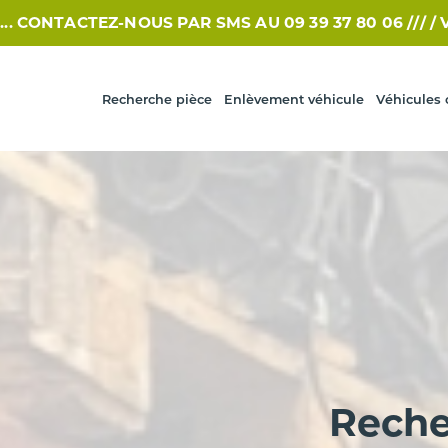
EZ-NOUS PAR SMS AU 09 39 37 80 06 /// /
VOUS RECH
Recherche pièce
Enlèvement véhicule
Véhicules 
Reche