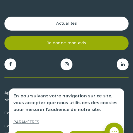
Actualités
Je donne mon avis
Agrément préfectoral 31.00043.D
En poursuivant votre navigation sur ce site,
Mentions légales
vous acceptez que nous utilisions des cookies
pour mesurer l'audience de notre site.
Conditions générales de vente
PARAMÈTRES
Copyright 2026 - Cazenave Pièces Auto - Tous droits réservés