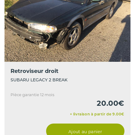
Retroviseur droit
SUBARU LEGACY 2 BREAK
Pièce garantie 12 mois
20.00€
+ livraison à partir de 9.00€
Ajout au panier