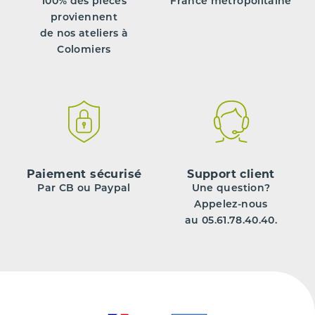
100% des pièces
France métropolitaine
proviennent
de nos ateliers à
Colomiers
Paiement sécurisé
Support client
Par CB ou Paypal
Une question?
Appelez-nous
au 05.61.78.40.40.