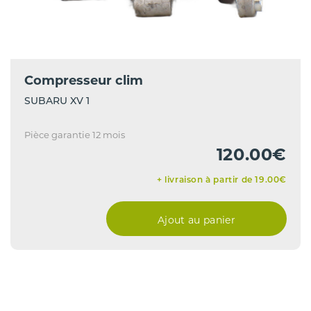
Compresseur clim
SUBARU XV 1
Pièce garantie 12 mois
120.00€
+ livraison à partir de 19.00€
Ajout au panier