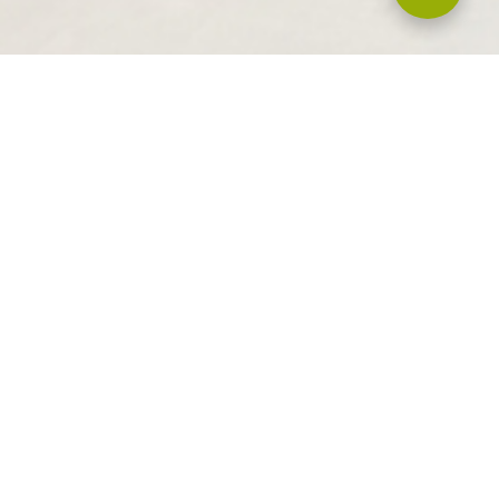
OÎTE
NCE CONSTRUCTEUR