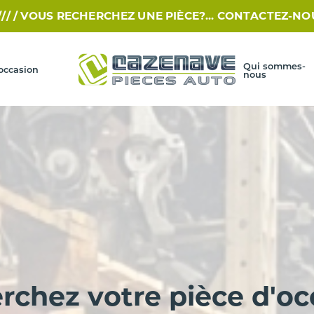
 RECHERCHEZ UNE PIÈCE?... CONTACTEZ-NOUS PAR SMS 
Qui sommes-
occasion
nous
rchez votre pièce d'oc