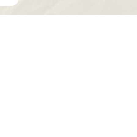
ECHERCHEZ UNE PIÈCE ?
MOTEUR
CODE B
ENCE ADAPTABLE
RÉFÉRE