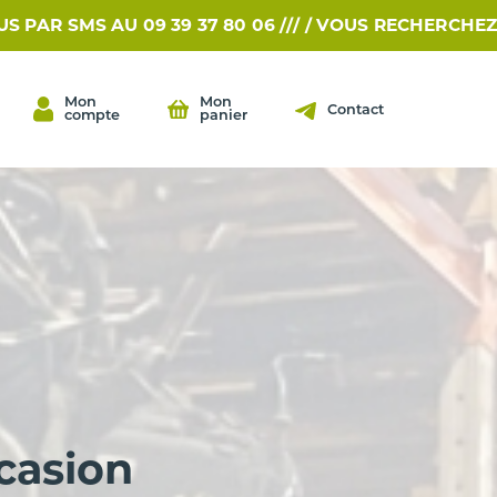
AU 09 39 37 80 06 /// /
VOUS RECHERCHEZ UNE PIÈCE
Mon
Mon
Contact
compte
panier
casion